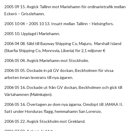
2005 09 15. Avgick Tallinn mot Mariehamn för ordinarietrafik mellan
Eckerö – Grisslehamn.
2005 10 04 – 2005 10 13. Insatt mellan Tallinn – Helsingfors.
2005 10. Upplagd i Mariehamn.
2006 04 08. Såld till Bayway Shipping Co, Majuro, Marshall Island
(Skarfia Shipping Co, Monrovia, Liberia) för 2,1 miljoner €
2006 05 04. Avgick Mariehamn mot Stockholm.
2006 05 05. Dockade in på GV dockan, Beckholmen för vissa
arbeten innan leverans till nya ägaren.
2006 05 16. Dockade ut från GV dockan, Beckholmen och gick till
Värtahamnen (Malmkajen).
2006 05 16. Övertagen av dom nya ägarna. Omdöpt till JAMAA II.
Satt under Honduras flagg, hemmahamn San Lorenzo.
2006 05 22. Avgick Stockholm mot Grekland.