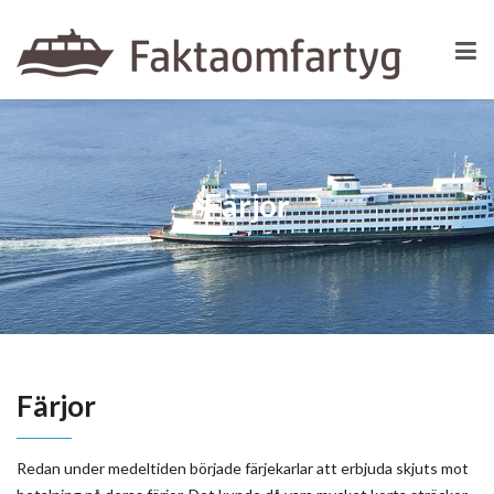
Färjor
Färjor
Redan under medeltiden började färjekarlar att erbjuda skjuts mot