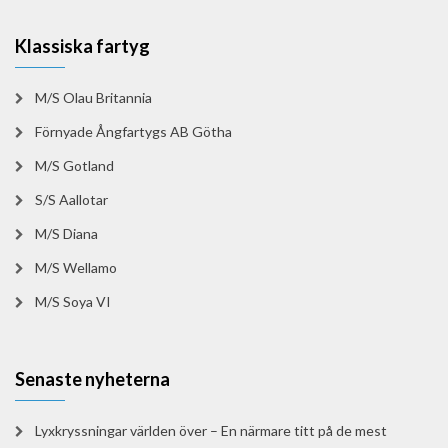
Klassiska fartyg
M/S Olau Britannia
Förnyade Ångfartygs AB Götha
M/S Gotland
S/S Aallotar
M/S Diana
M/S Wellamo
M/S Soya VI
Senaste nyheterna
Lyxkryssningar världen över – En närmare titt på de mest