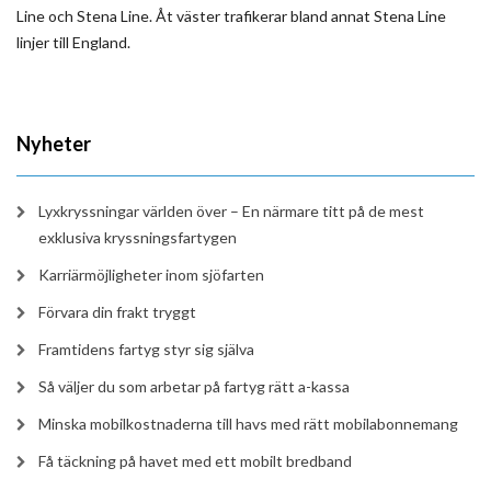
Line och Stena Line. Åt väster trafikerar bland annat Stena Line
linjer till England.
Nyheter
Lyxkryssningar världen över – En närmare titt på de mest
exklusiva kryssningsfartygen
Karriärmöjligheter inom sjöfarten
Förvara din frakt tryggt
Framtidens fartyg styr sig själva
Så väljer du som arbetar på fartyg rätt a-kassa
Minska mobilkostnaderna till havs med rätt mobilabonnemang
Få täckning på havet med ett mobilt bredband